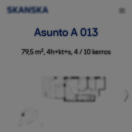
Asunto A 013
79,5 m², 4h+kt+s, 4 / 10 kerros