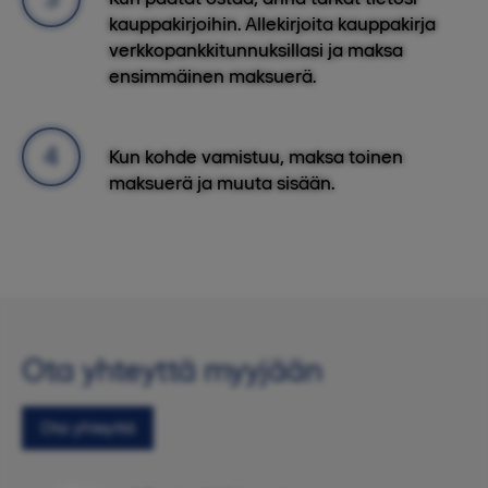
kauppakirjoihin. Allekirjoita kauppakirja
verkkopankkitunnuksillasi ja maksa
ensimmäinen maksuerä.
Kun kohde vamistuu, maksa toinen
maksuerä ja muuta sisään.
Ota yhteyttä myyjään
Ota yhteyttä