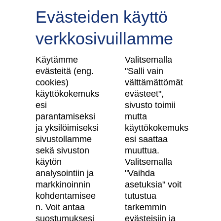
Evästeiden käyttö
verkkosivuillamme
Tilaa uutiskirje
Käytämme
Valitsemalla
evästeitä (eng.
"Salli vain
cookies)
välttämättömät
käyttökokemuks
evästeet",
Skanska Kodit
esi
sivusto toimii
parantamiseksi
mutta
Artikkelit
ja yksilöimiseksi
käyttökokemuks
sivustollamme
esi saattaa
Digitaalinen asuntokauppa
sekä sivuston
muuttua.
käytön
Valitsemalla
Asiakkaiden kokemuksia meistä
analysointiin ja
"Vaihda
Vastuullisuus
markkinoinnin
asetuksia" voit
kohdentamisee
tutustua
Tietosuojaseloste
n. Voit antaa
tarkemmin
suostumuksesi
evästeisiin ja