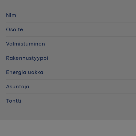
Nimi
Osoite
Valmistuminen
Rakennustyyppi
Energialuokka
Asuntoja
Tontti