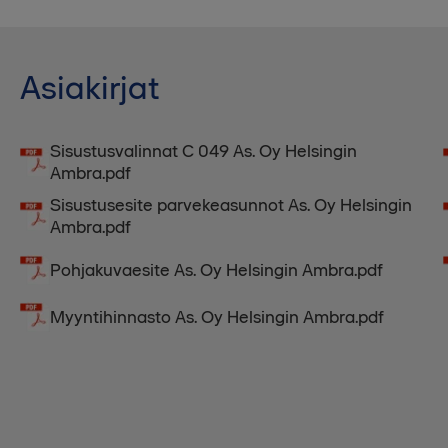
Asiakirjat
Sisustusvalinnat C 049 As. Oy Helsingin
Ambra.pdf
Sisustusesite parvekeasunnot As. Oy Helsingin
Ambra.pdf
Pohjakuvaesite As. Oy Helsingin Ambra.pdf
Myyntihinnasto As. Oy Helsingin Ambra.pdf