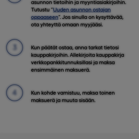
asunnon tietoihin ja myyntiasiakirjoihin.
Tutustu “
Uuden asunnon ostajan
oppaaseen
”. Jos sinulla on kysyttävää,
ota yhteyttä omaan myyjääsi.
Kun päätät ostaa, anna tarkat tietosi
kauppakirjoihin. Allekirjoita kauppakirja
verkkopankkitunnuksillasi ja maksa
ensimmäinen maksuerä.
Kun kohde vamistuu, maksa toinen
maksuerä ja muuta sisään.