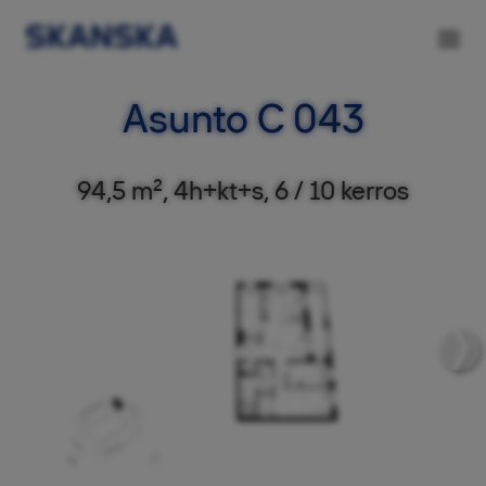
Asunto C 043
94,5 m², 4h+kt+s, 6 / 10 kerros