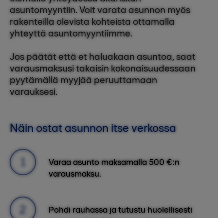
asuntomyyntiin. Voit varata asunnon myös
rakenteilla olevista kohteista ottamalla
yhteyttä asuntomyyntiimme.
Jos päätät että et haluakaan asuntoa, saat
varausmaksusi takaisin kokonaisuudessaan
pyytämällä myyjää peruuttamaan
varauksesi.
Näin ostat asunnon itse verkossa
Varaa asunto maksamalla 500 €:n
varausmaksu.
Pohdi rauhassa ja tutustu huolellisesti