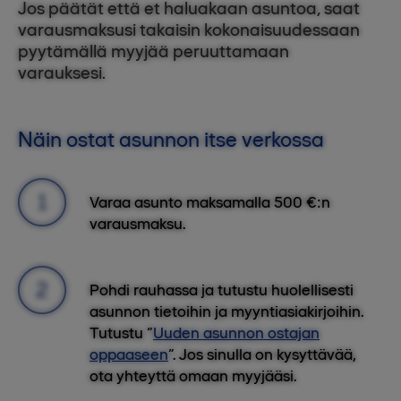
Jos päätät että et haluakaan asuntoa, saat
varausmaksusi takaisin kokonaisuudessaan
pyytämällä myyjää peruuttamaan
varauksesi.
Näin ostat asunnon itse verkossa
Varaa asunto maksamalla 500 €:n
varausmaksu.
Pohdi rauhassa ja tutustu huolellisesti
asunnon tietoihin ja myyntiasiakirjoihin.
Tutustu “
Uuden asunnon ostajan
oppaaseen
”. Jos sinulla on kysyttävää,
ota yhteyttä omaan myyjääsi.