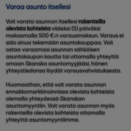
Varaa asunto itsellesi
Voit varata asunnon itsellesi
rakenteilla
olevista kohteista
viideksi (5) päiväksi
maksamalla 500 €:n varausmaksun. Varaus ei
sido sinua tekemään asuntokauppaa. Voit
ostaa varaamasi asunnon sähköisen
asuntokaupan kautta tai ottamalla yhteyttä
omaan Skanska asuntomyyjääsi, hänen
yhteystiedonsa löydät varausvahvistuksesta.
Huomaathan, että voit varata asunnon
ennakkomarkkinoinnissa olevista kohteista
olemalla yhteydessä Skanskan
asuntomyyntiin. Voit varata asunnon myös
rakenteilla olevista kohteista ottamalla
yhteyttä asuntomyyntiimme.