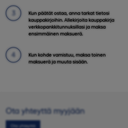
Kun päätät ostaa, anna tarkat tietosi
kauppakirjoihin. Allekirjoita kauppakirja
verkkopankkitunnuksillasi ja maksa
ensimmäinen maksuerä.
Kun kohde vamistuu, maksa toinen
maksuerä ja muuta sisään.
Ota yhteyttä myyjään
Ota yhteyttä