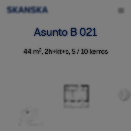
Asunto B 021
44 m², 2h+kt+s, 5 / 10 kerros