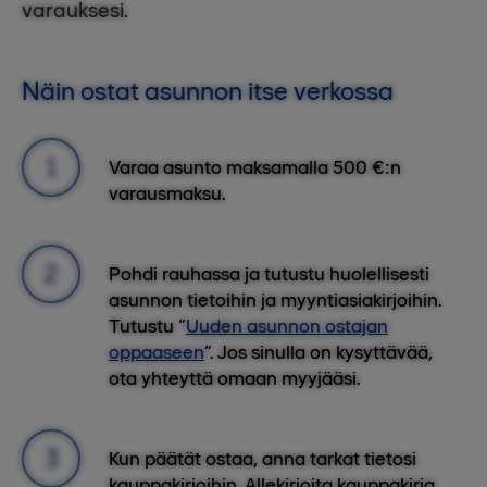
varauksesi.
Näin ostat asunnon itse verkossa
Varaa asunto maksamalla 500 €:n
varausmaksu.
Pohdi rauhassa ja tutustu huolellisesti
asunnon tietoihin ja myyntiasiakirjoihin.
Tutustu “
Uuden asunnon ostajan
oppaaseen
”. Jos sinulla on kysyttävää,
ota yhteyttä omaan myyjääsi.
Kun päätät ostaa, anna tarkat tietosi
kauppakirjoihin. Allekirjoita kauppakirja