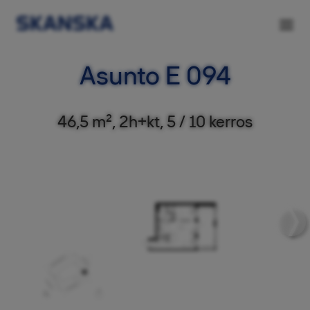
Asunto E 094
46,5 m², 2h+kt, 5 / 10 kerros