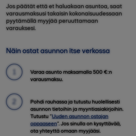
Jos päätät että et haluakaan asuntoa, saat
varausmaksusi takaisin kokonaisuudessaan
pyytämällä myyjää peruuttamaan
varauksesi.
Näin ostat asunnon itse verkossa
Varaa asunto maksamalla 500 €:n
varausmaksu.
Pohdi rauhassa ja tutustu huolellisesti
asunnon tietoihin ja myyntiasiakirjoihin.
Tutustu “
Uuden asunnon ostajan
oppaaseen
”. Jos sinulla on kysyttävää,
ota yhteyttä omaan myyjääsi.