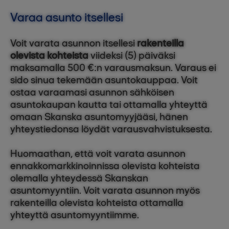
Varaa asunto itsellesi
Voit varata asunnon itsellesi
rakenteilla
olevista kohteista
viideksi (5) päiväksi
maksamalla 500 €:n varausmaksun. Varaus ei
sido sinua tekemään asuntokauppaa. Voit
ostaa varaamasi asunnon sähköisen
asuntokaupan kautta tai ottamalla yhteyttä
omaan Skanska asuntomyyjääsi, hänen
yhteystiedonsa löydät varausvahvistuksesta.
Huomaathan, että voit varata asunnon
ennakkomarkkinoinnissa olevista kohteista
olemalla yhteydessä Skanskan
asuntomyyntiin. Voit varata asunnon myös
rakenteilla olevista kohteista ottamalla
yhteyttä asuntomyyntiimme.