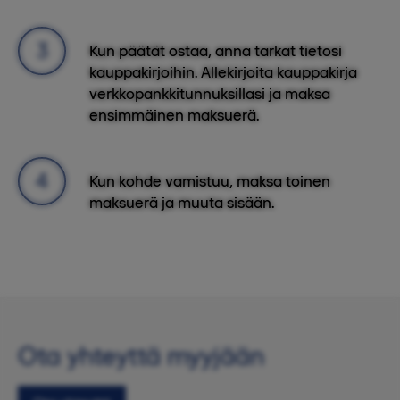
Kun päätät ostaa, anna tarkat tietosi
kauppakirjoihin. Allekirjoita kauppakirja
verkkopankkitunnuksillasi ja maksa
ensimmäinen maksuerä.
Kun kohde vamistuu, maksa toinen
maksuerä ja muuta sisään.
Ota yhteyttä myyjään