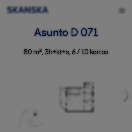
Asunto D 071
80 m², 3h+kt+s, 6 / 10 kerros