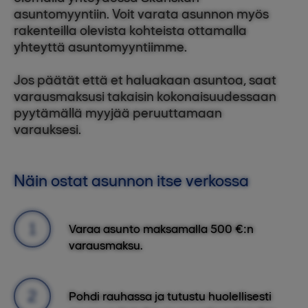
asuntomyyntiin. Voit varata asunnon myös
rakenteilla olevista kohteista ottamalla
yhteyttä asuntomyyntiimme.
Jos päätät että et haluakaan asuntoa, saat
varausmaksusi takaisin kokonaisuudessaan
pyytämällä myyjää peruuttamaan
varauksesi.
Näin ostat asunnon itse verkossa
Varaa asunto maksamalla 500 €:n
varausmaksu.
Pohdi rauhassa ja tutustu huolellisesti