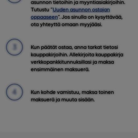
asunnon tietoihin ja myyntiasiakirjoihin.
Tutustu “
Uuden asunnon ostajan
oppaaseen
”. Jos sinulla on kysyttävää,
ota yhteyttä omaan myyjääsi.
Kun päätät ostaa, anna tarkat tietosi
kauppakirjoihin. Allekirjoita kauppakirja
verkkopankkitunnuksillasi ja maksa
ensimmäinen maksuerä.
Kun kohde vamistuu, maksa toinen
maksuerä ja muuta sisään.