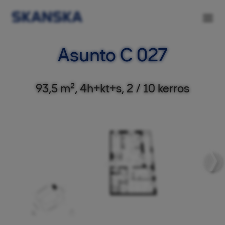
Asunto C 027
93,5 m², 4h+kt+s, 2 / 10 kerros