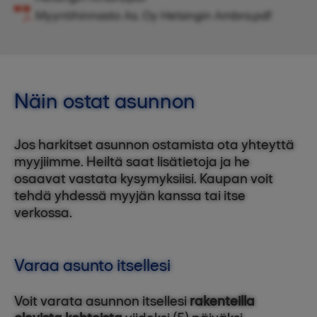
Myyntihinnasto As. Oy Helsingin Ambra.pdf
Näin ostat asunnon
Jos harkitset asunnon ostamista ota yhteyttä
myyjiimme. Heiltä saat lisätietoja ja he
osaavat vastata kysymyksiisi. Kaupan voit
tehdä yhdessä myyjän kanssa tai itse
verkossa.
Varaa asunto itsellesi
Voit varata asunnon itsellesi
rakenteilla