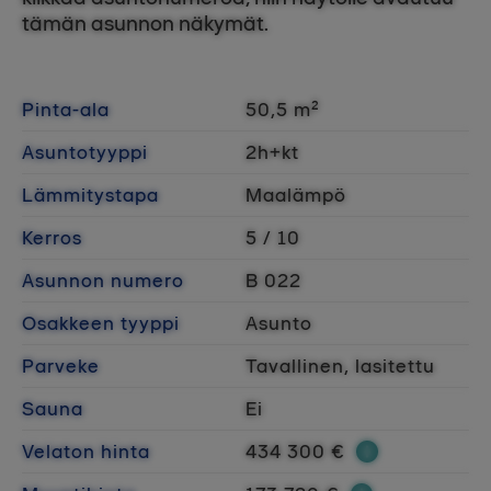
tämän asunnon näkymät.
Pinta-ala
50,5 m²
Asuntotyyppi
2h+kt
Lämmitystapa
Maalämpö
Kerros
5 / 10
Asunnon numero
B 022
Osakkeen tyyppi
Asunto
Parveke
Tavallinen, lasitettu
Sauna
Ei
Velaton hinta
434 300 €