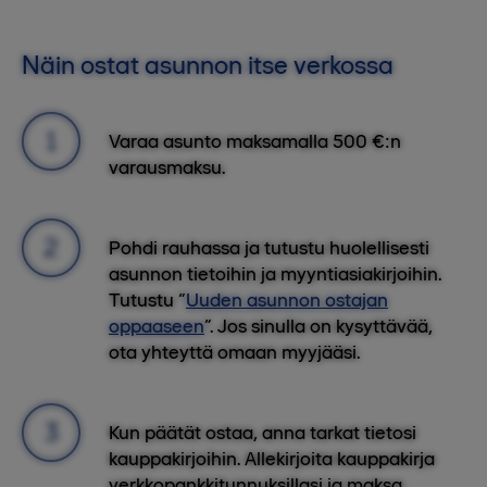
Näin ostat asunnon itse verkossa
Varaa asunto maksamalla 500 €:n
varausmaksu.
Pohdi rauhassa ja tutustu huolellisesti
asunnon tietoihin ja myyntiasiakirjoihin.
Tutustu “
Uuden asunnon ostajan
oppaaseen
”. Jos sinulla on kysyttävää,
ota yhteyttä omaan myyjääsi.
Kun päätät ostaa, anna tarkat tietosi
kauppakirjoihin. Allekirjoita kauppakirja
verkkopankkitunnuksillasi ja maksa