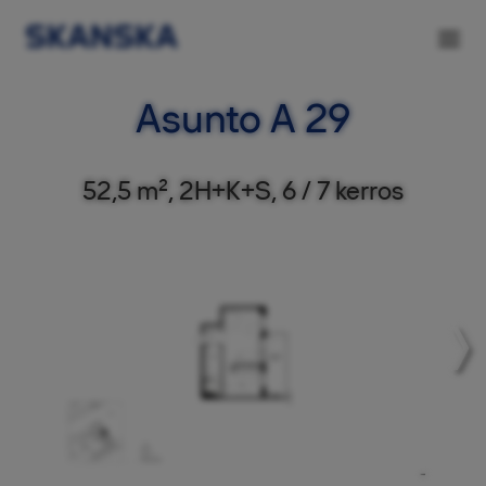
Asunto A 29
52,5 m², 2H+K+S, 6 / 7 kerros