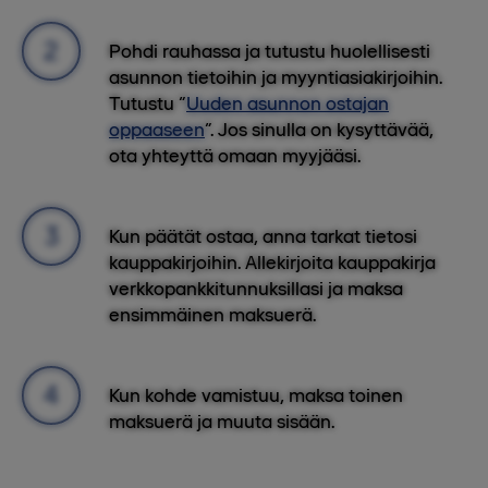
Pohdi rauhassa ja tutustu huolellisesti
asunnon tietoihin ja myyntiasiakirjoihin.
Tutustu “
Uuden asunnon ostajan
oppaaseen
”. Jos sinulla on kysyttävää,
ota yhteyttä omaan myyjääsi.
Kun päätät ostaa, anna tarkat tietosi
kauppakirjoihin. Allekirjoita kauppakirja
verkkopankkitunnuksillasi ja maksa
ensimmäinen maksuerä.
Kun kohde vamistuu, maksa toinen
maksuerä ja muuta sisään.