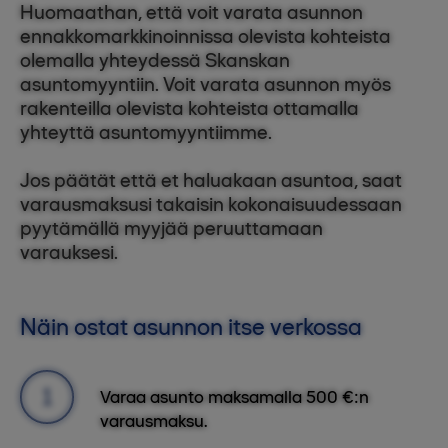
Huomaathan, että voit varata asunnon
ennakkomarkkinoinnissa olevista kohteista
olemalla yhteydessä Skanskan
asuntomyyntiin. Voit varata asunnon myös
rakenteilla olevista kohteista ottamalla
yhteyttä asuntomyyntiimme.
Jos päätät että et haluakaan asuntoa, saat
varausmaksusi takaisin kokonaisuudessaan
pyytämällä myyjää peruuttamaan
varauksesi.
Näin ostat asunnon itse verkossa
Varaa asunto maksamalla 500 €:n
varausmaksu.