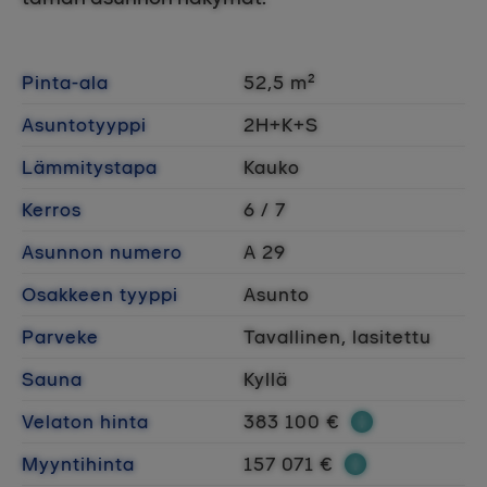
Pinta-ala
52,5 m²
Asuntotyyppi
2H+K+S
Lämmitystapa
Kauko
Kerros
6 / 7
Asunnon numero
A 29
Osakkeen tyyppi
Asunto
Parveke
Tavallinen, lasitettu
Sauna
Kyllä
Velaton hinta
383 100 €
Myyntihinta
157 071 €