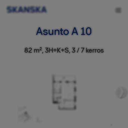
Asunto A 10
82 m², 3H+K+S, 3 / 7 kerros