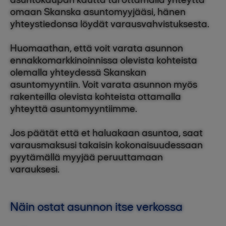
omaan Skanska asuntomyyjääsi, hänen
yhteystiedonsa löydät varausvahvistuksesta.
Huomaathan, että voit varata asunnon
ennakkomarkkinoinnissa olevista kohteista
olemalla yhteydessä Skanskan
asuntomyyntiin. Voit varata asunnon myös
rakenteilla olevista kohteista ottamalla
yhteyttä asuntomyyntiimme.
Jos päätät että et haluakaan asuntoa, saat
varausmaksusi takaisin kokonaisuudessaan
pyytämällä myyjää peruuttamaan
varauksesi.
Näin ostat asunnon itse verkossa