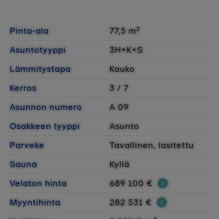
Pinta-ala
77,5 m²
Asuntotyyppi
3H+K+S
Lämmitystapa
Kauko
Kerros
3 / 7
Asunnon numero
A 09
Osakkeen tyyppi
Asunto
Parveke
Tavallinen, lasitettu
Sauna
Kyllä
Velaton hinta
689 100 €
Myyntihinta
282 531 €