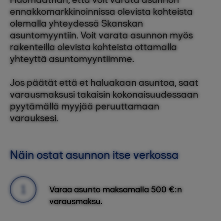
ennakkomarkkinoinnissa olevista kohteista
olemalla yhteydessä Skanskan
asuntomyyntiin. Voit varata asunnon myös
rakenteilla olevista kohteista ottamalla
yhteyttä asuntomyyntiimme.
Jos päätät että et haluakaan asuntoa, saat
varausmaksusi takaisin kokonaisuudessaan
pyytämällä myyjää peruuttamaan
varauksesi.
Näin ostat asunnon itse verkossa
Varaa asunto maksamalla 500 €:n
varausmaksu.