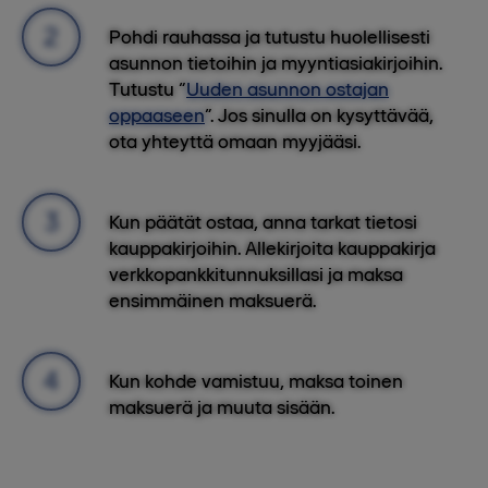
Pohdi rauhassa ja tutustu huolellisesti
asunnon tietoihin ja myyntiasiakirjoihin.
Tutustu “
Uuden asunnon ostajan
oppaaseen
”. Jos sinulla on kysyttävää,
ota yhteyttä omaan myyjääsi.
Kun päätät ostaa, anna tarkat tietosi
kauppakirjoihin. Allekirjoita kauppakirja
verkkopankkitunnuksillasi ja maksa
ensimmäinen maksuerä.
Kun kohde vamistuu, maksa toinen
maksuerä ja muuta sisään.