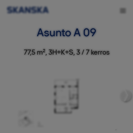
Asunto A 09
77,5 m², 3H+K+S, 3 / 7 kerros