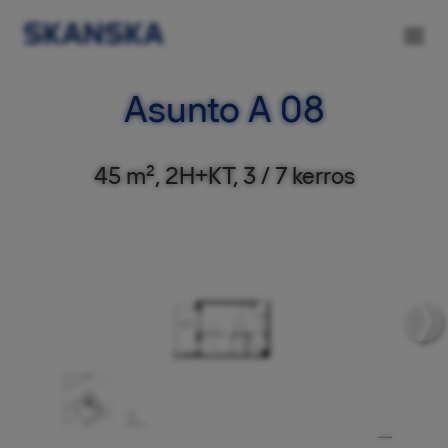
Asunto A 08
45 m², 2H+KT, 3 / 7 kerros