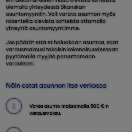
olemalla yhteydessä Skanskan
asuntomyyntiin. Voit varata asunnon myös
rakenteilla olevista kohteista ottamalla
yhteyttä asuntomyyntiimme.
Jos päätät että et haluakaan asuntoa, saat
varausmaksusi takaisin kokonaisuudessaan
pyytämällä myyjää peruuttamaan
varauksesi.
Näin ostat asunnon itse verkossa
Varaa asunto maksamalla 500 €:n
varausmaksu.