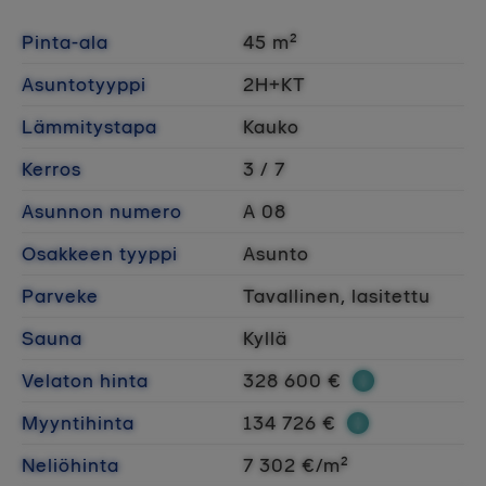
Pinta-ala
45 m²
Asuntotyyppi
2H+KT
Lämmitystapa
Kauko
Kerros
3 / 7
Asunnon numero
A 08
Osakkeen tyyppi
Asunto
Parveke
Tavallinen, lasitettu
Sauna
Kyllä
Velaton hinta
328 600 €
Myyntihinta
134 726 €
Neliöhinta
7 302 €/m²