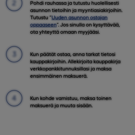
Pohdi rauhassa ja tutustu huolellisesti
asunnon tietoihin ja myyntiasiakirjoihin.
Tutustu “
Uuden asunnon ostajan
oppaaseen
”. Jos sinulla on kysyttävää,
ota yhteyttä omaan myyjääsi.
Kun päätät ostaa, anna tarkat tietosi
kauppakirjoihin. Allekirjoita kauppakirja
verkkopankkitunnuksillasi ja maksa
ensimmäinen maksuerä.
Kun kohde vamistuu, maksa toinen
maksuerä ja muuta sisään.