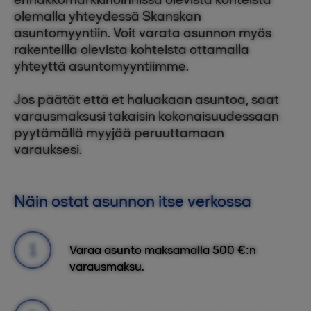
olemalla yhteydessä Skanskan
asuntomyyntiin. Voit varata asunnon myös
rakenteilla olevista kohteista ottamalla
yhteyttä asuntomyyntiimme.
Jos päätät että et haluakaan asuntoa, saat
varausmaksusi takaisin kokonaisuudessaan
pyytämällä myyjää peruuttamaan
varauksesi.
Näin ostat asunnon itse verkossa
Varaa asunto maksamalla 500 €:n
varausmaksu.