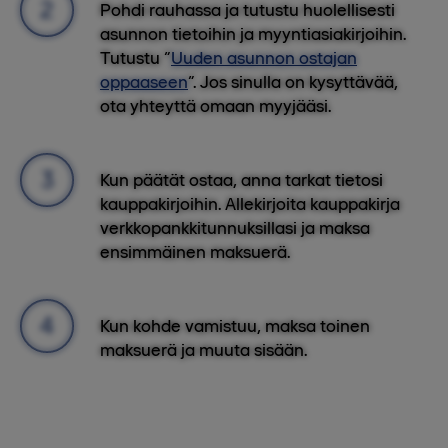
Pohdi rauhassa ja tutustu huolellisesti
asunnon tietoihin ja myyntiasiakirjoihin.
Tutustu “
Uuden asunnon ostajan
oppaaseen
”. Jos sinulla on kysyttävää,
ota yhteyttä omaan myyjääsi.
Kun päätät ostaa, anna tarkat tietosi
kauppakirjoihin. Allekirjoita kauppakirja
verkkopankkitunnuksillasi ja maksa
ensimmäinen maksuerä.
Kun kohde vamistuu, maksa toinen
maksuerä ja muuta sisään.