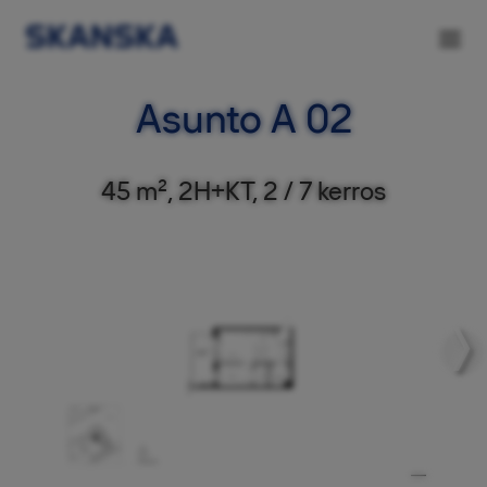
Asunto A 02
45 m², 2H+KT, 2 / 7 kerros