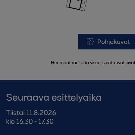
Pohjakuvat
Huomaathan, että visualisointikuvat eivä
Seuraava esittelyaika
Tiistai 11.8.2026
klo 16.30 - 17.30