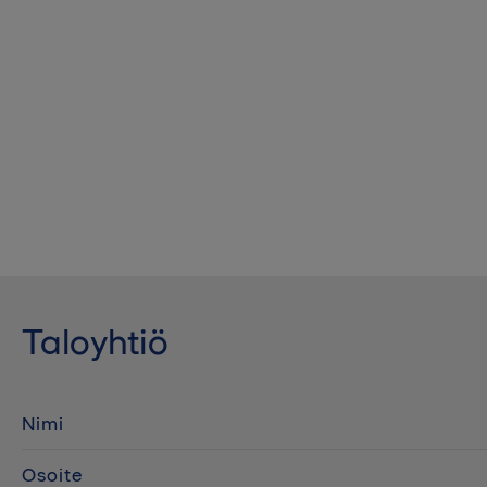
Taloyhtiö
Nimi
Osoite