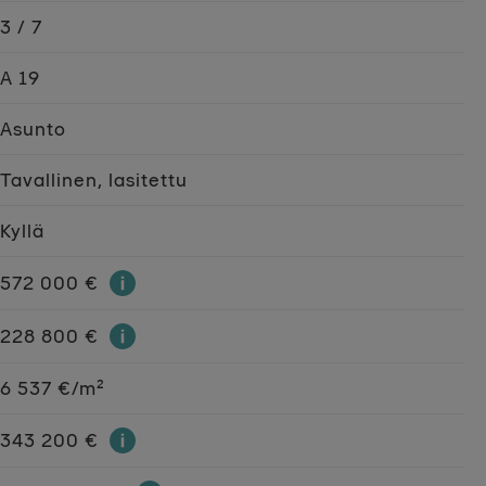
3 / 7
A 19
Asunto
Tavallinen, lasitettu
Kyllä
572 000 €
228 800 €
6 537 €/m²
343 200 €