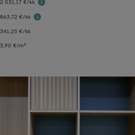
2 031,17 €/kk
863,72 €/kk
341,25 €/kk
3,90 €/m²