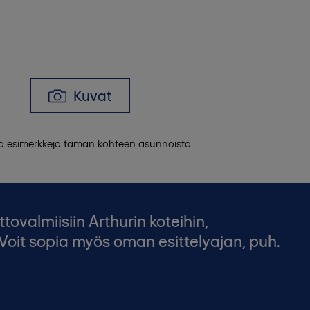
Kuvat
 ja esimerkkejä tämän kohteen asunnoista.
valmiisiin Arthurin koteihin,
Voit sopia myös oman esittelyajan, puh.