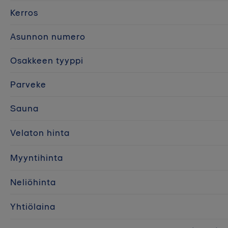
Kerros
Asunnon numero
Osakkeen tyyppi
Parveke
Sauna
Velaton hinta
Myyntihinta
Neliöhinta
Yhtiölaina