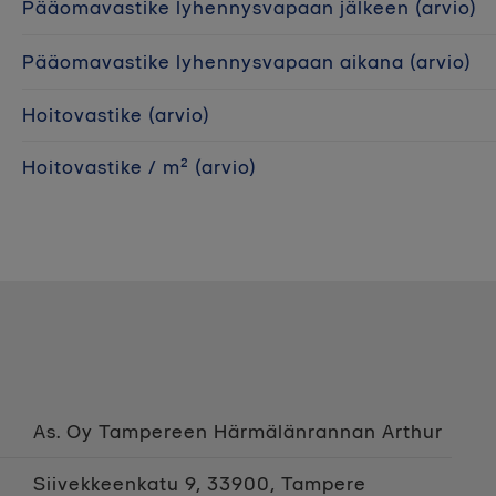
Pääomavastike lyhennysvapaan jälkeen (arvio)
Pääomavastike lyhennysvapaan aikana (arvio)
Hoitovastike (arvio)
Hoitovastike / m² (arvio)
As. Oy Tampereen Härmälänrannan Arthur
Siivekkeenkatu 9, 33900, Tampere