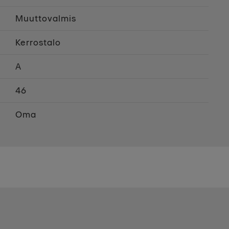
Muuttovalmis
Kerrostalo
A
46
Oma