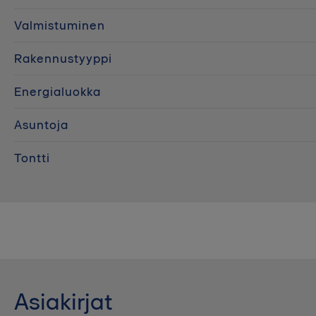
Valmistuminen
Rakennustyyppi
Energialuokka
Asuntoja
Tontti
Asiakirjat