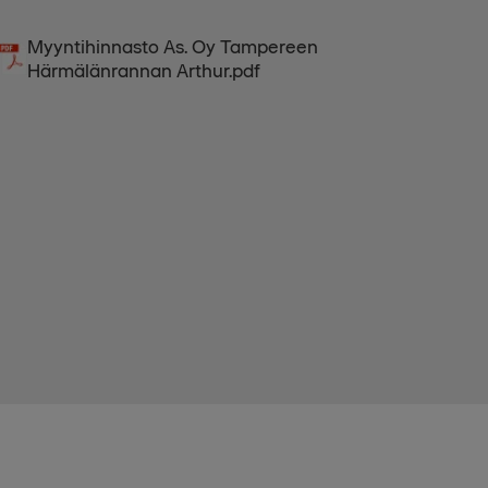
Myyntihinnasto As. Oy Tampereen
Härmälänrannan Arthur.pdf