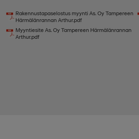
Rakennustapaselostus myynti As. Oy Tampereen
Härmälänrannan Arthur.pdf
Myyntiesite As. Oy Tampereen Härmälänrannan
Arthur.pdf