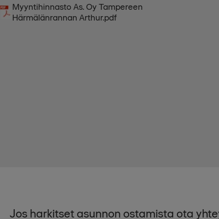
Myyntihinnasto As. Oy Tampereen
Härmälänrannan Arthur.pdf
Jos harkitset asunnon ostamista ota yhtey