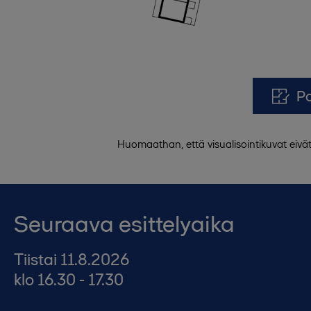
P
Huomaathan, että visualisointikuvat eivä
Seuraava esittelyaika
Tiistai 11.8.2026
klo 16.30 - 17.30