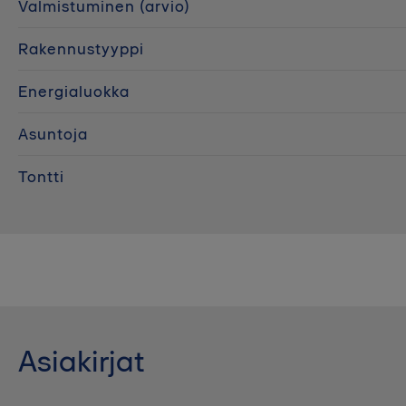
Valmistuminen (arvio)
Rakennustyyppi
Energialuokka
Asuntoja
Tontti
Asiakirjat