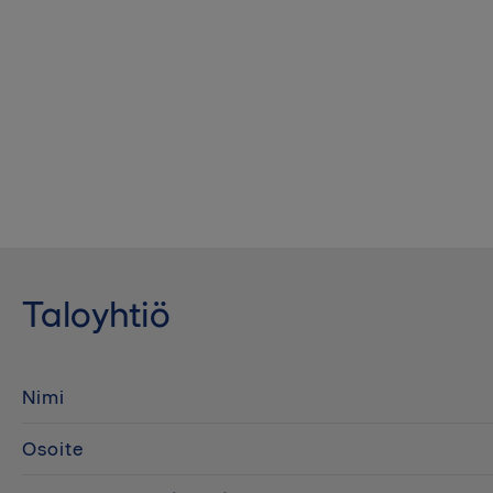
Taloyhtiö
Nimi
Osoite