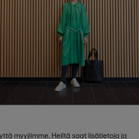
ttä myyjiimme. Heiltä saat lisätietoja ja