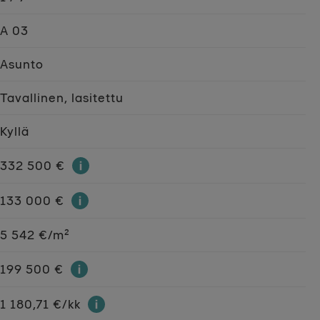
A 03
Asunto
Tavallinen, lasitettu
Kyllä
332 500 €
133 000 €
5 542 €/m²
199 500 €
1 180,71 €/kk