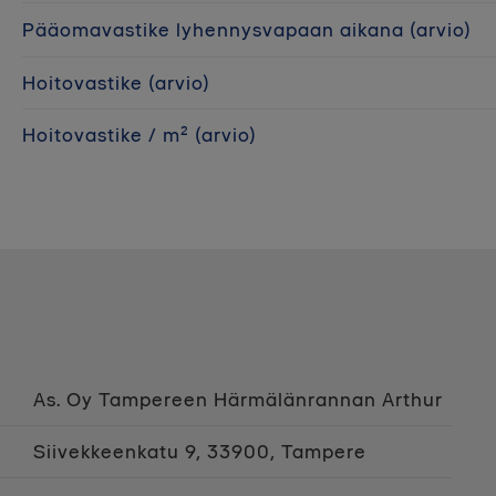
Pääomavastike lyhennysvapaan aikana (arvio)
Hoitovastike (arvio)
Hoitovastike / m² (arvio)
As. Oy Tampereen Härmälänrannan Arthur
Siivekkeenkatu 9, 33900, Tampere