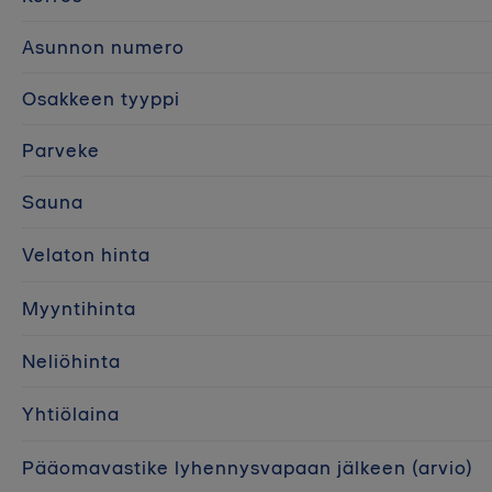
Asunnon numero
Osakkeen tyyppi
Parveke
Sauna
Velaton hinta
Myyntihinta
Neliöhinta
Yhtiölaina
Pääomavastike lyhennysvapaan jälkeen (arvio)