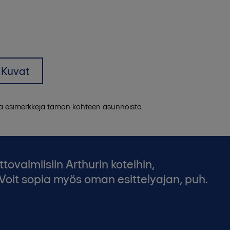
Kuvat
 ja esimerkkejä tämän kohteen asunnoista.
valmiisiin Arthurin koteihin,
Voit sopia myös oman esittelyajan, puh.