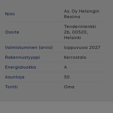
As. Oy Helsingin
Nimi
Resiina
Tenderinlenkki
Osoite
2b, 00520,
Helsinki
Valmistuminen (arvio)
loppuvuosi 2027
Rakennustyyppi
Kerrostalo
Energialuokka
A
Asuntoja
50
Tontti
Oma