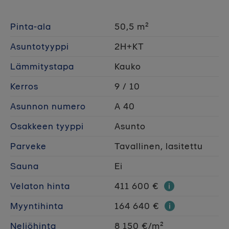
Pinta-ala
50,5 m²
Asuntotyyppi
2H+KT
Lämmitystapa
Kauko
Kerros
9 / 10
Asunnon numero
A 40
Osakkeen tyyppi
Asunto
Parveke
Tavallinen, lasitettu
Sauna
Ei
Velaton hinta
411 600 €
Myyntihinta
164 640 €
Neliöhinta
8 150 €/m²