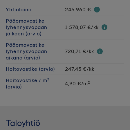
Yhtiölaina
246 960 €
Pääomavastike
lyhennysvapaan
1 578,07 €/kk
jälkeen (arvio)
Pääomavastike
lyhennysvapaan
720,71 €/kk
aikana (arvio)
Hoitovastike (arvio)
247,45 €/kk
Hoitovastike / m²
4,90 €/m²
(arvio)
Taloyhtiö