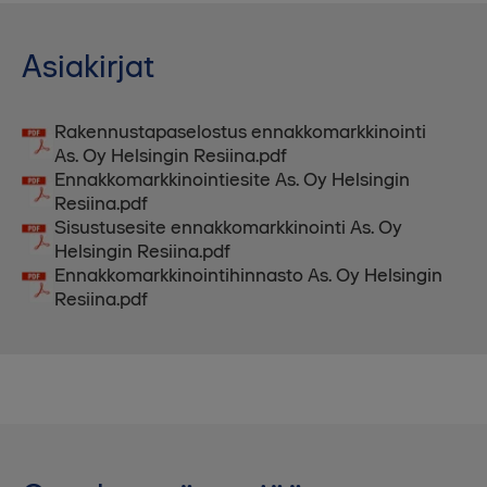
Asiakirjat
Rakennustapaselostus ennakkomarkkinointi
As. Oy Helsingin Resiina.pdf
Ennakkomarkkinointiesite As. Oy Helsingin
Resiina.pdf
Sisustusesite ennakkomarkkinointi As. Oy
Helsingin Resiina.pdf
Ennakkomarkkinointihinnasto As. Oy Helsingin
Resiina.pdf