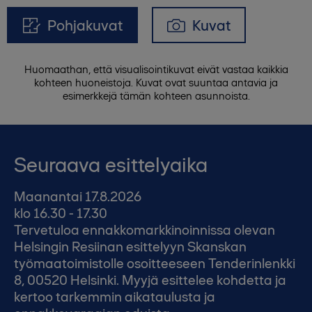
Pohjakuvat
Kuvat
Huomaathan, että visualisointikuvat eivät vastaa kaikkia
kohteen huoneistoja. Kuvat ovat suuntaa antavia ja
esimerkkejä tämän kohteen asunnoista.
Seuraava esittelyaika
Maanantai 17.8.2026
klo 16.30 - 17.30
Tervetuloa ennakkomarkkinoinnissa olevan
Helsingin Resiinan esittelyyn Skanskan
työmaatoimistolle osoitteeseen Tenderinlenkki
8, 00520 Helsinki. Myyjä esittelee kohdetta ja
kertoo tarkemmin aikataulusta ja