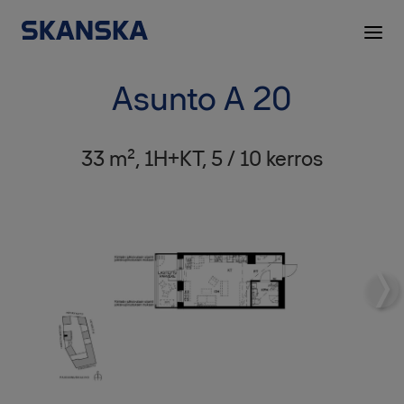
Asunto A 20
33 m², 1H+KT, 5 / 10 kerros