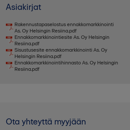
Asiakirjat
Rakennustapaselostus ennakkomarkkinointi
As. Oy Helsingin Resiina.pdf
Ennakkomarkkinointiesite As. Oy Helsingin
Resiina.pdf
Sisustusesite ennakkomarkkinointi As. Oy
Helsingin Resiina.pdf
Ennakkomarkkinointihinnasto As. Oy Helsingin
Resiina.pdf
Ota yhteyttä myyjään