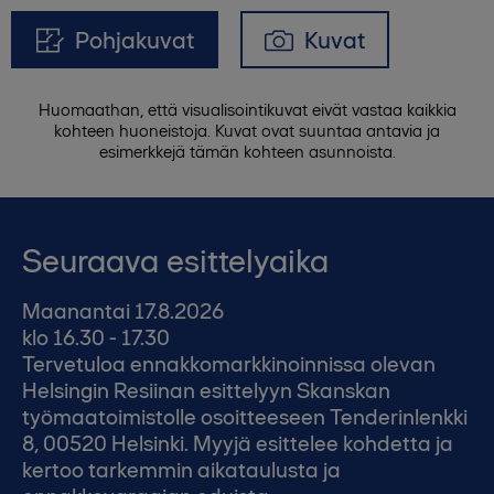
Pohjakuvat
Kuvat
Huomaathan, että visualisointikuvat eivät vastaa kaikkia
kohteen huoneistoja. Kuvat ovat suuntaa antavia ja
esimerkkejä tämän kohteen asunnoista.
Seuraava esittelyaika
Maanantai 17.8.2026
klo 16.30 - 17.30
Tervetuloa ennakkomarkkinoinnissa olevan
Helsingin Resiinan esittelyyn Skanskan
työmaatoimistolle osoitteeseen Tenderinlenkki
8, 00520 Helsinki. Myyjä esittelee kohdetta ja
kertoo tarkemmin aikataulusta ja