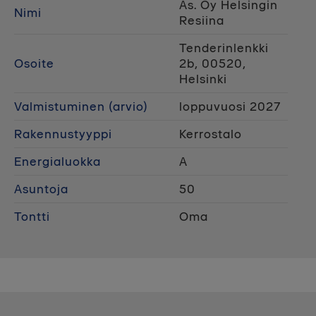
As. Oy Helsingin
Nimi
Resiina
Tenderinlenkki
Osoite
2b, 00520,
Helsinki
Valmistuminen (arvio)
loppuvuosi 2027
Rakennustyyppi
Kerrostalo
Energialuokka
A
Asuntoja
50
Tontti
Oma