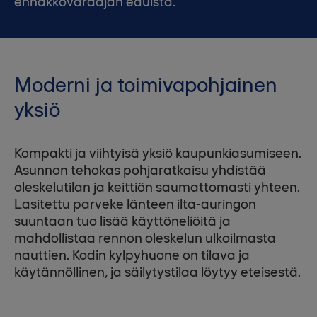
ennakkovaraajan eduista.
Moderni ja toimivapohjainen
yksiö
Kompakti ja viihtyisä yksiö kaupunkiasumiseen.
Asunnon tehokas pohjaratkaisu yhdistää
oleskelutilan ja keittiön saumattomasti yhteen.
Lasitettu parveke länteen ilta-auringon
suuntaan tuo lisää käyttöneliöitä ja
mahdollistaa rennon oleskelun ulkoilmasta
nauttien. Kodin kylpyhuone on tilava ja
käytännöllinen, ja säilytystilaa löytyy eteisestä.