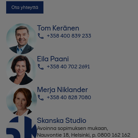
Ota yhteyttä
Tom Keränen
+358 400 839 233
Eila Paani
+358 40 702 2691
Merja Niklander
+358 40 828 7080
Skanska Studio
Avoinna sopimuksen mukaan,
Nauvontie 18, Helsinki, p. 0800 162 162