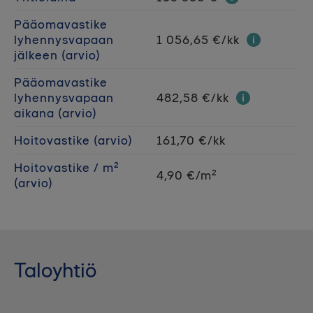
Pääomavastike
lyhennysvapaan
1 056,65 €/kk
jälkeen (arvio)
Pääomavastike
lyhennysvapaan
482,58 €/kk
aikana (arvio)
Hoitovastike (arvio)
161,70 €/kk
Hoitovastike / m²
4,90 €/m²
(arvio)
Taloyhtiö