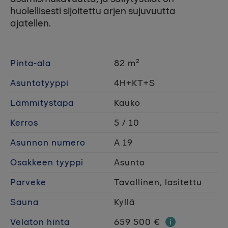
huolellisesti sijoitettu arjen sujuvuutta
ajatellen.
Pinta-ala
82 m²
Asuntotyyppi
4H+KT+S
Lämmitystapa
Kauko
Kerros
5 / 10
Asunnon numero
A 19
Osakkeen tyyppi
Asunto
Parveke
Tavallinen, lasitettu
Sauna
Kyllä
Velaton hinta
659 500 €