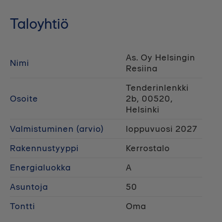
Taloyhtiö
As. Oy Helsingin
Nimi
Resiina
Tenderinlenkki
Osoite
2b, 00520,
Helsinki
Valmistuminen (arvio)
loppuvuosi 2027
Rakennustyyppi
Kerrostalo
Energialuokka
A
Asuntoja
50
Tontti
Oma