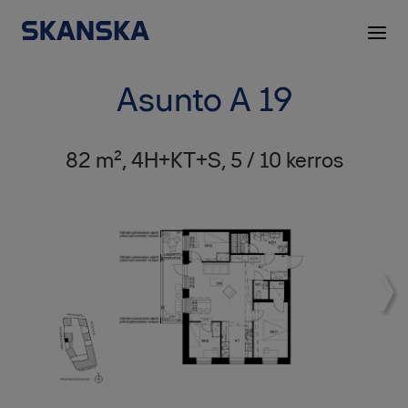
Asunto A 19
82 m², 4H+KT+S, 5 / 10 kerros