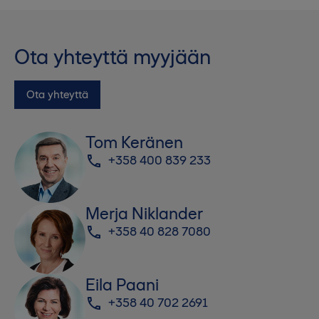
Ota yhteyttä myyjään
Ota yhteyttä
Tom Keränen
+358 400 839 233
Merja Niklander
+358 40 828 7080
Eila Paani
+358 40 702 2691