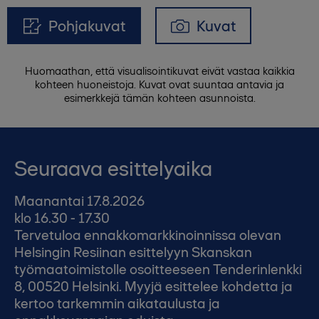
Pohjakuvat
Kuvat
Huomaathan, että visualisointikuvat eivät vastaa kaikkia
kohteen huoneistoja. Kuvat ovat suuntaa antavia ja
esimerkkejä tämän kohteen asunnoista.
Seuraava esittelyaika
Maanantai 17.8.2026
klo 16.30 - 17.30
Tervetuloa ennakkomarkkinoinnissa olevan
Helsingin Resiinan esittelyyn Skanskan
työmaatoimistolle osoitteeseen Tenderinlenkki
8, 00520 Helsinki. Myyjä esittelee kohdetta ja
kertoo tarkemmin aikataulusta ja