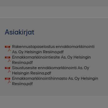
Asiakirjat
Rakennustapaselostus ennakkomarkkinointi
As. Oy Helsingin Resiina.pdf
Ennakkomarkkinointiesite As. Oy Helsingin
Resiina.pdf
Sisustusesite ennakkomarkkinointi As. Oy
Helsingin Resiina.pdf
Ennakkomarkkinointihinnasto As. Oy Helsingin
Resiina.pdf