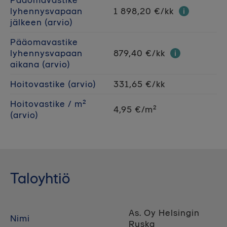
lyhennysvapaan
1 898,20 €/kk
jälkeen (arvio)
Pääomavastike
lyhennysvapaan
879,40 €/kk
aikana (arvio)
Hoitovastike (arvio)
331,65 €/kk
Hoitovastike / m²
4,95 €/m²
(arvio)
Taloyhtiö
As. Oy Helsingin
Nimi
Ruska