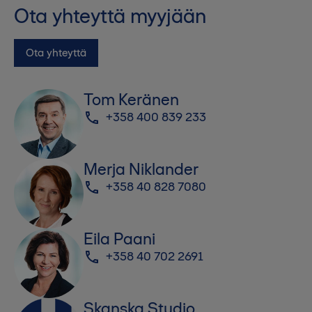
Ota yhteyttä myyjään
Ota yhteyttä
Tom Keränen
+358 400 839 233
Merja Niklander
+358 40 828 7080
Eila Paani
+358 40 702 2691
Skanska Studio