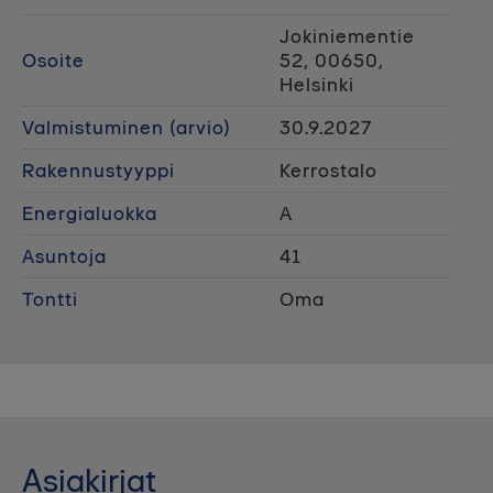
Jokiniementie
Osoite
52, 00650,
Helsinki
Valmistuminen (arvio)
30.9.2027
Rakennustyyppi
Kerrostalo
Energialuokka
A
Asuntoja
41
Tontti
Oma
Asiakirjat