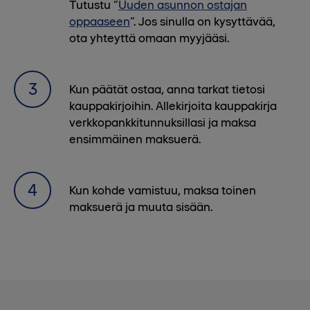
Tutustu “
Uuden asunnon ostajan
oppaaseen
”. Jos sinulla on kysyttävää,
ota yhteyttä omaan myyjääsi.
Kun päätät ostaa, anna tarkat tietosi
kauppakirjoihin. Allekirjoita kauppakirja
verkkopankkitunnuksillasi ja maksa
ensimmäinen maksuerä.
Kun kohde vamistuu, maksa toinen
maksuerä ja muuta sisään.