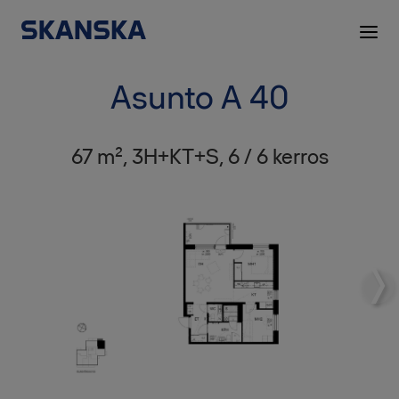
Asunto A 40
67 m², 3H+KT+S, 6 / 6 kerros