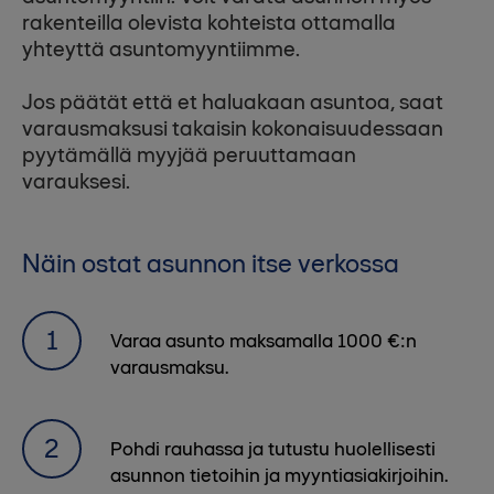
rakenteilla olevista kohteista ottamalla
yhteyttä asuntomyyntiimme.
Jos päätät että et haluakaan asuntoa, saat
varausmaksusi takaisin kokonaisuudessaan
pyytämällä myyjää peruuttamaan
varauksesi.
Näin ostat asunnon itse verkossa
Varaa asunto maksamalla 1000 €:n
varausmaksu.
Pohdi rauhassa ja tutustu huolellisesti
asunnon tietoihin ja myyntiasiakirjoihin.