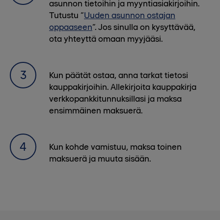
asunnon tietoihin ja myyntiasiakirjoihin.
Tutustu “
Uuden asunnon ostajan
oppaaseen
”. Jos sinulla on kysyttävää,
ota yhteyttä omaan myyjääsi.
Kun päätät ostaa, anna tarkat tietosi
kauppakirjoihin. Allekirjoita kauppakirja
verkkopankkitunnuksillasi ja maksa
ensimmäinen maksuerä.
Kun kohde vamistuu, maksa toinen
maksuerä ja muuta sisään.