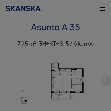
Asunto A 35
70,5 m², 3H+KT+S, 5 / 6 kerros