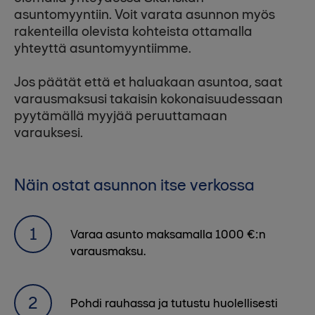
asuntomyyntiin. Voit varata asunnon myös
rakenteilla olevista kohteista ottamalla
yhteyttä asuntomyyntiimme.
Jos päätät että et haluakaan asuntoa, saat
varausmaksusi takaisin kokonaisuudessaan
pyytämällä myyjää peruuttamaan
varauksesi.
Näin ostat asunnon itse verkossa
Varaa asunto maksamalla 1000 €:n
varausmaksu.
Pohdi rauhassa ja tutustu huolellisesti