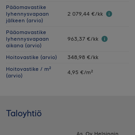
Pääomavastike
lyhennysvapaan
2 079,44 €/kk
jälkeen (arvio)
Pääomavastike
lyhennysvapaan
963,37 €/kk
aikana (arvio)
Hoitovastike (arvio)
348,98 €/kk
Hoitovastike / m²
4,95 €/m²
(arvio)
Taloyhtiö
As. Oy Helsingin