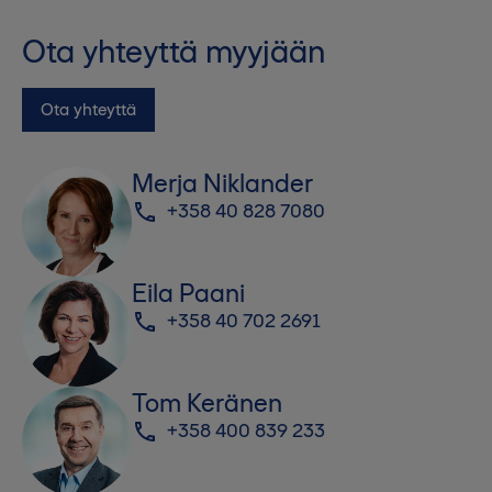
Ota yhteyttä myyjään
Ota yhteyttä
Merja Niklander
+358 40 828 7080
Eila Paani
+358 40 702 2691
Tom Keränen
+358 400 839 233