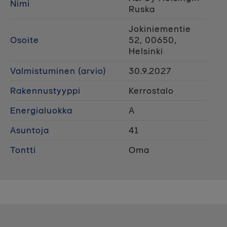
Nimi
Ruska
Jokiniementie
Osoite
52, 00650,
Helsinki
Valmistuminen (arvio)
30.9.2027
Rakennustyyppi
Kerrostalo
Energialuokka
A
Asuntoja
41
Tontti
Oma