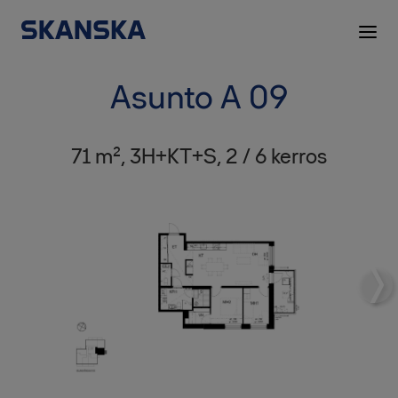
Asunto A 09
71 m², 3H+KT+S, 2 / 6 kerros