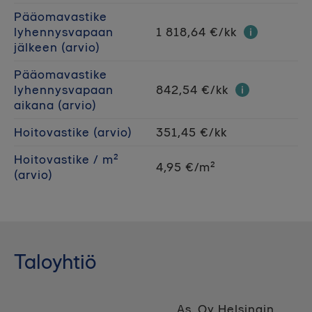
Pääomavastike
lyhennysvapaan
1 818,64 €/kk
jälkeen (arvio)
Pääomavastike
lyhennysvapaan
842,54 €/kk
aikana (arvio)
Hoitovastike (arvio)
351,45 €/kk
Hoitovastike / m²
4,95 €/m²
(arvio)
Taloyhtiö
As. Oy Helsingin