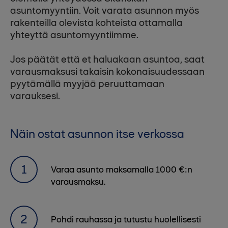
asuntomyyntiin. Voit varata asunnon myös
rakenteilla olevista kohteista ottamalla
yhteyttä asuntomyyntiimme.
Jos päätät että et haluakaan asuntoa, saat
varausmaksusi takaisin kokonaisuudessaan
pyytämällä myyjää peruuttamaan
varauksesi.
Näin ostat asunnon itse verkossa
Varaa asunto maksamalla 1000 €:n
varausmaksu.
Pohdi rauhassa ja tutustu huolellisesti