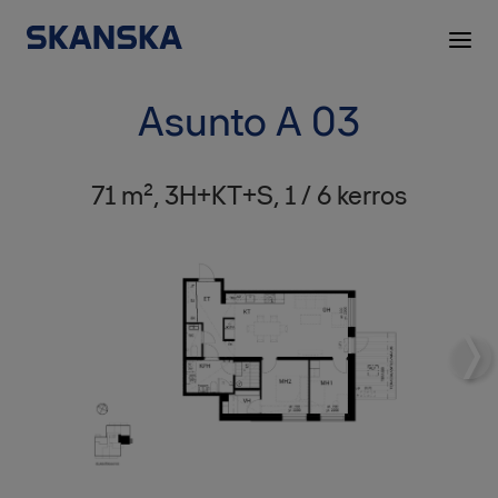
Asunto A 03
71 m², 3H+KT+S, 1 / 6 kerros