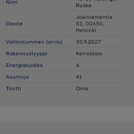
Nimi
Ruska
Jokiniementie
Osoite
52, 00650,
Helsinki
Valmistuminen (arvio)
30.9.2027
Rakennustyyppi
Kerrostalo
Energialuokka
A
Asuntoja
41
Tontti
Oma