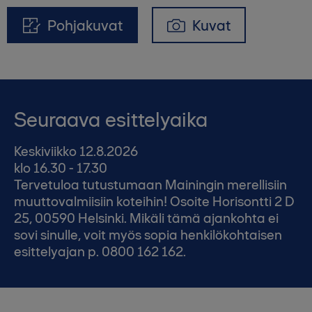
Pohjakuvat
Kuvat
Seuraava esittelyaika
Keskiviikko 12.8.2026
klo 16.30 - 17.30
Tervetuloa tutustumaan Mainingin merellisiin
muuttovalmiisiin koteihin! Osoite Horisontti 2 D
25, 00590 Helsinki. Mikäli tämä ajankohta ei
sovi sinulle, voit myös sopia henkilökohtaisen
esittelyajan p. 0800 162 162.