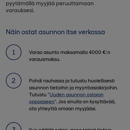
pyytämällä myyjää peruuttamaan
varauksesi.
Näin ostat asunnon itse verkossa
Varaa asunto maksamalla 4000 €:n
varausmaksu.
Pohdi rauhassa ja tutustu huolellisesti
asunnon tietoihin ja myyntiasiakirjoihin.
Tutustu “
Uuden asunnon ostajan
oppaaseen
”. Jos sinulla on kysyttävää,
ota yhteyttä omaan myyjääsi.
Kun päätät ostaa, anna tarkat tietosi