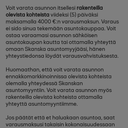
Voit varata asunnon itsellesi
rakenteilla
olevista kohteista
viideksi (5) päiväksi
maksamalla 4000 €:n varausmaksun. Varaus
ei sido sinua tekemään asuntokauppaa. Voit
ostaa varaamasi asunnon sähköisen
asuntokaupan kautta tai ottamalla yhteyttä
omaan Skanska asuntomyyjääsi, hänen
yhteystiedonsa löydät varausvahvistuksesta.
Huomaathan, että voit varata asunnon
ennakkomarkkinoinnissa olevista kohteista
olemalla yhteydessä Skanskan
asuntomyyntiin. Voit varata asunnon myös
rakenteilla olevista kohteista ottamalla
yhteyttä asuntomyyntiimme.
Jos päätät että et haluakaan asuntoa, saat
varausmaksusi takaisin kokonaisuudessaan