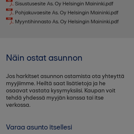
Sisustusesite As. Oy Helsingin Maininki.pdf
Pohjakuvaesite As. Oy Helsingin Maininki.pdf
Myyntihinnasto As. Oy Helsingin Maininki.pdf
Näin ostat asunnon
Jos harkitset asunnon ostamista ota yhteyttä
myyjiimme. Heiltä saat lisätietoja ja he
osaavat vastata kysymyksiisi. Kaupan voit
tehdä yhdessä myyjän kanssa tai itse
verkossa.
Varaa asunto itsellesi