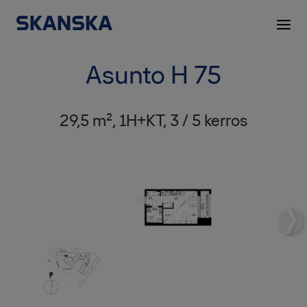
Asunto H 75
29,5 m², 1H+KT, 3 / 5 kerros