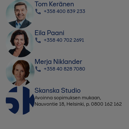
Tom Keränen
+358 400 839 233
Eila Paani
+358 40 702 2691
Merja Niklander
+358 40 828 7080
Skanska Studio
Avoinna sopimuksen mukaan,
Nauvontie 18, Helsinki, p. 0800 162 162