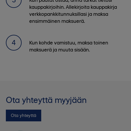
kauppakirjoihin. Allekirjoita kauppakirja
verkkopankkitunnuksillasi ja maksa
ensimmäinen maksuerä.
Kun kohde vamistuu, maksa toinen
maksuerä ja muuta sisään.
Ota yhteyttä myyjään
Ota yhteyttä