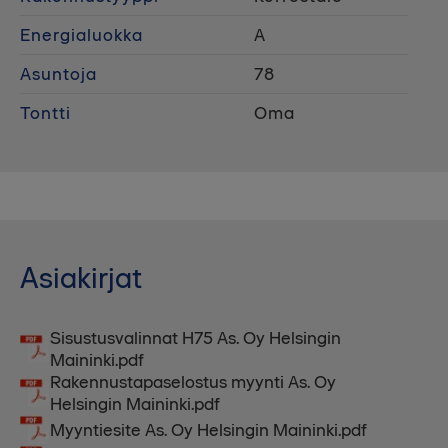
Energialuokka
A
Asuntoja
78
Tontti
Oma
Asiakirjat
Sisustusvalinnat H75 As. Oy Helsingin
Maininki.pdf
Rakennustapaselostus myynti As. Oy
Helsingin Maininki.pdf
Myyntiesite As. Oy Helsingin Maininki.pdf