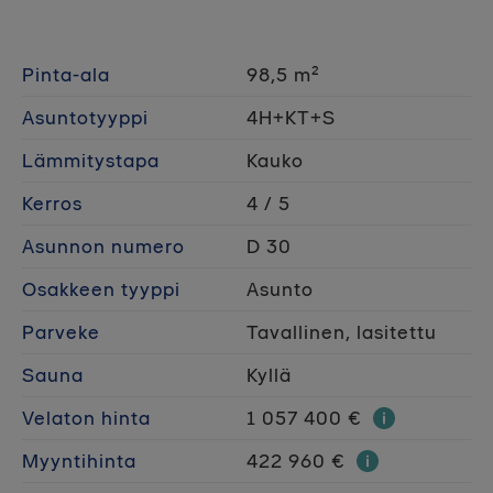
Pinta-ala
98,5 m²
Asuntotyyppi
4H+KT+S
Lämmitystapa
Kauko
Kerros
4 / 5
Asunnon numero
D 30
Osakkeen tyyppi
Asunto
Parveke
Tavallinen, lasitettu
Sauna
Kyllä
Velaton hinta
1 057 400 €
Myyntihinta
422 960 €