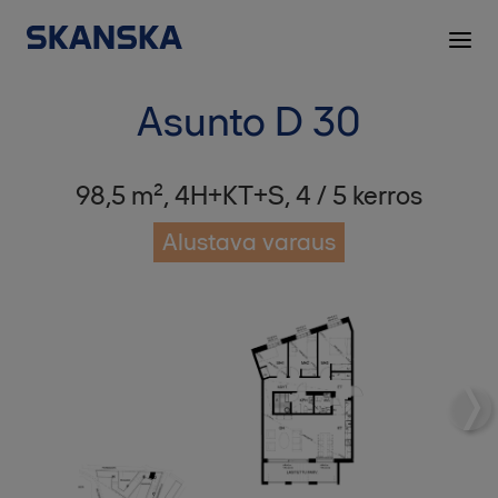
Asunto D 30
98,5 m², 4H+KT+S, 4 / 5 kerros
Alustava varaus