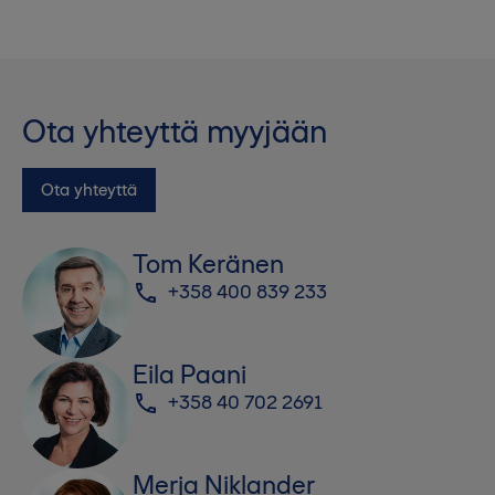
Ota yhteyttä myyjään
Ota yhteyttä
Tom Keränen
+358 400 839 233
Eila Paani
+358 40 702 2691
Merja Niklander