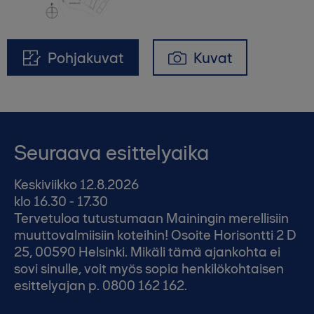
Pohjakuvat
Kuvat
Seuraava esittelyaika
Keskiviikko 12.8.2026
klo 16.30 - 17.30
Tervetuloa tutustumaan Mainingin merellisiin
muuttovalmiisiin koteihin! Osoite Horisontti 2 D
25, 00590 Helsinki. Mikäli tämä ajankohta ei
sovi sinulle, voit myös sopia henkilökohtaisen
esittelyajan p. 0800 162 162.