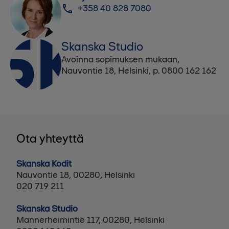
+358 40 828 7080
Skanska Studio
Avoinna sopimuksen mukaan,
Nauvontie 18, Helsinki, p. 0800 162 162
Ota yhteyttä
Skanska Kodit
Nauvontie 18, 00280, Helsinki
020 719 211
Skanska Studio
Mannerheimintie 117, 00280, Helsinki