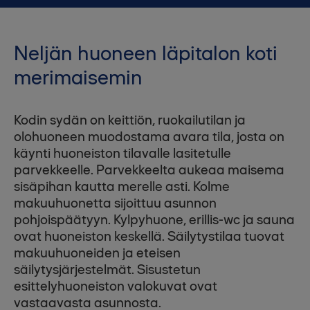
Neljän huoneen läpitalon koti
merimaisemin
Kodin sydän on keittiön, ruokailutilan ja
olohuoneen muodostama avara tila, josta on
käynti huoneiston tilavalle lasitetulle
parvekkeelle. Parvekkeelta aukeaa maisema
sisäpihan kautta merelle asti. Kolme
makuuhuonetta sijoittuu asunnon
pohjoispäätyyn. Kylpyhuone, erillis-wc ja sauna
ovat huoneiston keskellä. Säilytystilaa tuovat
makuuhuoneiden ja eteisen
säilytysjärjestelmät. Sisustetun
esittelyhuoneiston valokuvat ovat
vastaavasta asunnosta.