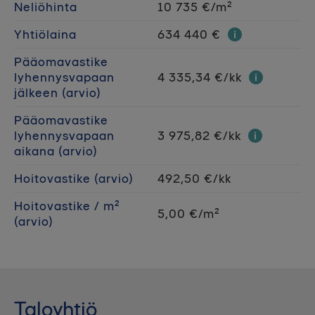
Neliöhinta
10 735 €/m²
Yhtiölaina
634 440 €
Pääomavastike
lyhennysvapaan
4 335,34 €/kk
jälkeen (arvio)
Pääomavastike
lyhennysvapaan
3 975,82 €/kk
aikana (arvio)
Hoitovastike (arvio)
492,50 €/kk
Hoitovastike / m²
5,00 €/m²
(arvio)
Taloyhtiö