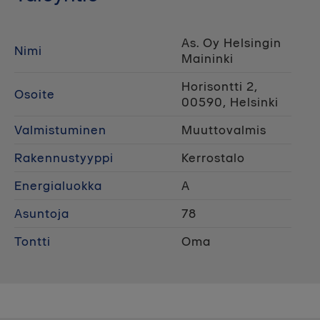
As. Oy Helsingin
Nimi
Maininki
Horisontti 2,
Osoite
00590, Helsinki
Valmistuminen
Muuttovalmis
Rakennustyyppi
Kerrostalo
Energialuokka
A
Asuntoja
78
Tontti
Oma