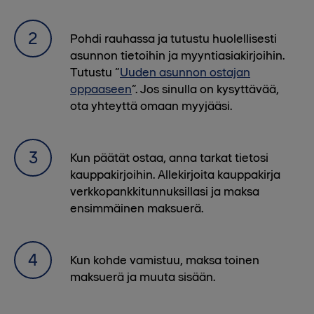
Pohdi rauhassa ja tutustu huolellisesti
asunnon tietoihin ja myyntiasiakirjoihin.
Tutustu “
Uuden asunnon ostajan
oppaaseen
”. Jos sinulla on kysyttävää,
ota yhteyttä omaan myyjääsi.
Kun päätät ostaa, anna tarkat tietosi
kauppakirjoihin. Allekirjoita kauppakirja
verkkopankkitunnuksillasi ja maksa
ensimmäinen maksuerä.
Kun kohde vamistuu, maksa toinen
maksuerä ja muuta sisään.