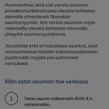
Huomaathan, että voit varata asunnon
ennakkomarkkinoinnissa olevista kohteista
olemalla yhteydessä Skanskan
asuntomyyntiin. Voit varata asunnon myös
rakenteilla olevista kohteista ottamalla
yhteyttä asuntomyyntiimme.
Jos päätät että et haluakaan asuntoa, saat
varausmaksusi takaisin kokonaisuudessaan
pyytämällä myyjää peruuttamaan
varauksesi.
Näin ostat asunnon itse verkossa
Varaa asunto maksamalla 4000 €:n
varausmaksu.