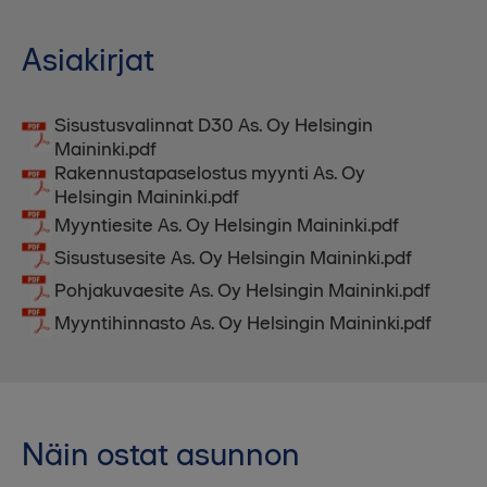
Asiakirjat
Sisustusvalinnat D30 As. Oy Helsingin
Maininki.pdf
Rakennustapaselostus myynti As. Oy
Helsingin Maininki.pdf
Myyntiesite As. Oy Helsingin Maininki.pdf
Sisustusesite As. Oy Helsingin Maininki.pdf
Pohjakuvaesite As. Oy Helsingin Maininki.pdf
Myyntihinnasto As. Oy Helsingin Maininki.pdf
Näin ostat asunnon