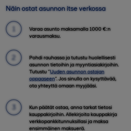
Näin ostat asunnon itse verkossa
Varaa asunto maksamalla 1000 €:n
varausmaksu.
Pohdi rauhassa ja tutustu huolellisesti
asunnon tietoihin ja myyntiasiakirjoihin.
Tutustu “
Uuden asunnon ostajan
oppaaseen
”. Jos sinulla on kysyttävää,
ota yhteyttä omaan myyjääsi.
Kun päätät ostaa, anna tarkat tietosi
kauppakirjoihin. Allekirjoita kauppakirja
verkkopankkitunnuksillasi ja maksa
ensimmäinen maksuerä.