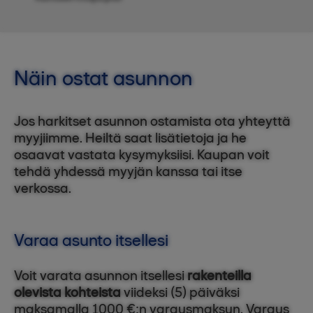
Näin ostat asunnon
Jos harkitset asunnon ostamista ota yhteyttä
myyjiimme. Heiltä saat lisätietoja ja he
osaavat vastata kysymyksiisi. Kaupan voit
tehdä yhdessä myyjän kanssa tai itse
verkossa.
Varaa asunto itsellesi
Voit varata asunnon itsellesi
rakenteilla
olevista kohteista
viideksi (5) päiväksi
maksamalla 1000 €:n varausmaksun. Varaus