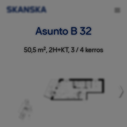
Asunto B 32
50,5 m², 2H+KT, 3 / 4 kerros