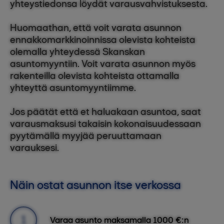
yhteystiedonsa löydät varausvahvistuksesta.
Huomaathan, että voit varata asunnon
ennakkomarkkinoinnissa olevista kohteista
olemalla yhteydessä Skanskan
asuntomyyntiin. Voit varata asunnon myös
rakenteilla olevista kohteista ottamalla
yhteyttä asuntomyyntiimme.
Jos päätät että et haluakaan asuntoa, saat
varausmaksusi takaisin kokonaisuudessaan
pyytämällä myyjää peruuttamaan
varauksesi.
Näin ostat asunnon itse verkossa
Varaa asunto maksamalla 1000 €:n