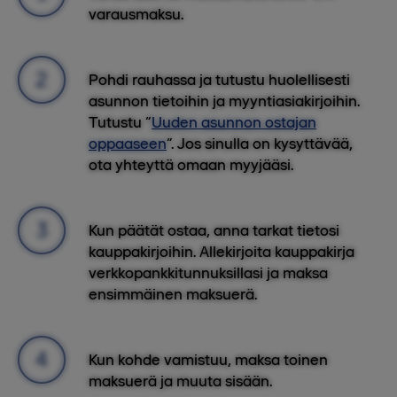
varausmaksu.
Pohdi rauhassa ja tutustu huolellisesti
asunnon tietoihin ja myyntiasiakirjoihin.
Tutustu “
Uuden asunnon ostajan
oppaaseen
”. Jos sinulla on kysyttävää,
ota yhteyttä omaan myyjääsi.
Kun päätät ostaa, anna tarkat tietosi
kauppakirjoihin. Allekirjoita kauppakirja
verkkopankkitunnuksillasi ja maksa
ensimmäinen maksuerä.
Kun kohde vamistuu, maksa toinen
maksuerä ja muuta sisään.