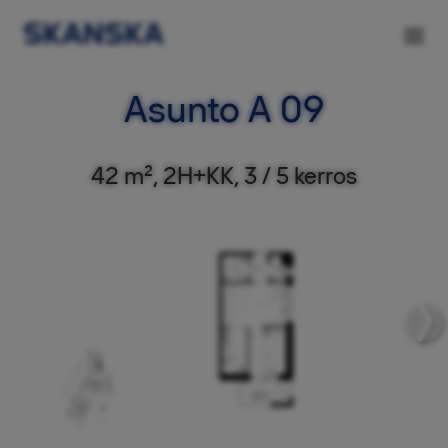
Asunto A 09
42 m², 2H+KK, 3 / 5 kerros