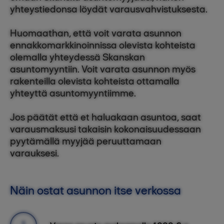
yhteystiedonsa löydät varausvahvistuksesta.
Huomaathan, että voit varata asunnon
ennakkomarkkinoinnissa olevista kohteista
olemalla yhteydessä Skanskan
asuntomyyntiin. Voit varata asunnon myös
rakenteilla olevista kohteista ottamalla
yhteyttä asuntomyyntiimme.
Jos päätät että et haluakaan asuntoa, saat
varausmaksusi takaisin kokonaisuudessaan
pyytämällä myyjää peruuttamaan
varauksesi.
Näin ostat asunnon itse verkossa