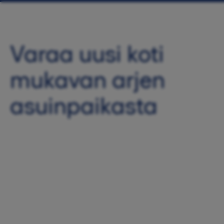
Varaa uusi koti
mukavan arjen
asuinpaikasta