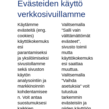
Evästeiden käyttö
verkkosivuillamme
Tilaa uutiskirje
Käytämme
Valitsemalla
evästeitä (eng.
"Salli vain
cookies)
välttämättömät
käyttökokemuks
evästeet",
Skanska Kodit
esi
sivusto toimii
parantamiseksi
mutta
Artikkelit
ja yksilöimiseksi
käyttökokemuks
sivustollamme
esi saattaa
Digitaalinen asuntokauppa
sekä sivuston
muuttua.
käytön
Valitsemalla
Asiakkaiden kokemuksia meistä
analysointiin ja
"Vaihda
Vastuullisuus
markkinoinnin
asetuksia" voit
kohdentamisee
tutustua
Tietosuojaseloste
n. Voit antaa
tarkemmin
suostumuksesi
evästeisiin ja
Käyttöehdot
kaikkien
niiden käyttöön