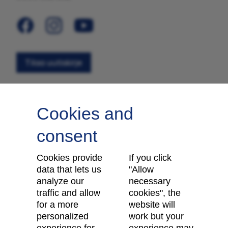
Tilaa uutiskirje
Cookies and
Skanska Kodit
consent
Artikkelit
Cookies provide
If you click
Digitaalinen asuntokauppa
data that lets us
"Allow
analyze our
necessary
Asiakkaiden kokemuksia meistä
traffic and allow
cookies", the
for a more
website will
Vastuullisuus
personalized
work but your
Tietosuojaseloste