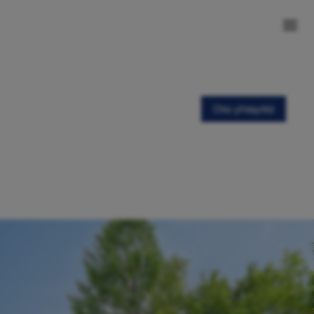
Ota yhteyttä