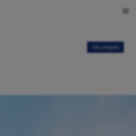
Ota yhteyttä