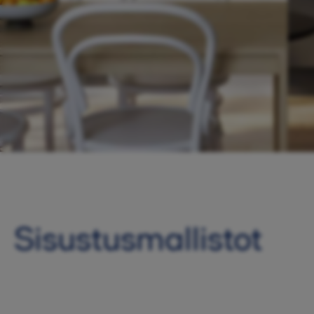
Sisustus­mallistot