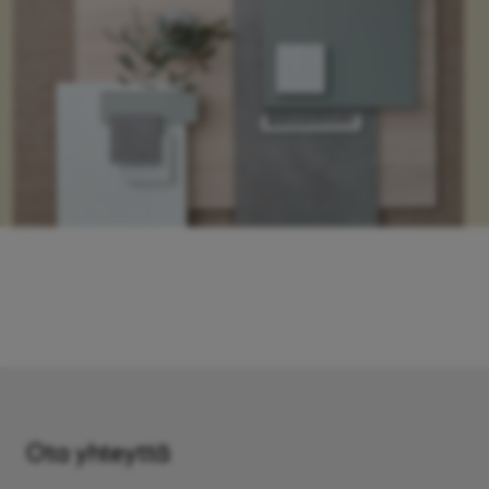
Ota yhteyttä