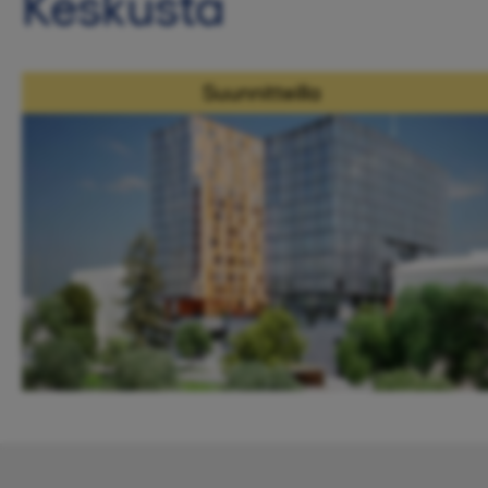
Keskusta
Suunnitteilla