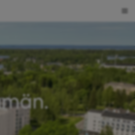
ämän.