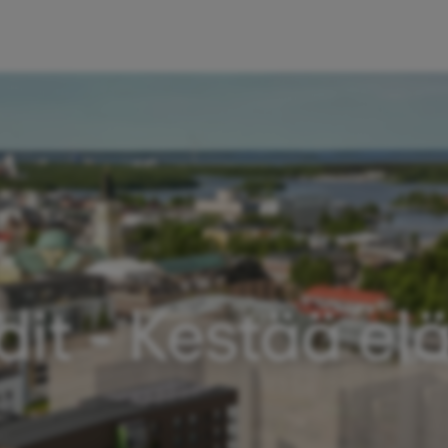
it - Kestää el