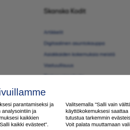
Skanska Kodit
Artikkelit
Digitaalinen asuntokauppa
Asiakkaiden kokemuksia meistä
Vastuullisuus
Tietosuojaseloste
Käyttöehdot
ivuillamme
Evästeasetukset
sesi parantamiseksi ja
Valitsemalla "Salli vain väl
Saavutettavuusseloste
analysointiin ja
käyttökokemuksesi saattaa m
muksesi kaikkien
tutustua tarkemmin evästeisi
alli kaikki evästeet”.
Voit palata muuttamaan valin