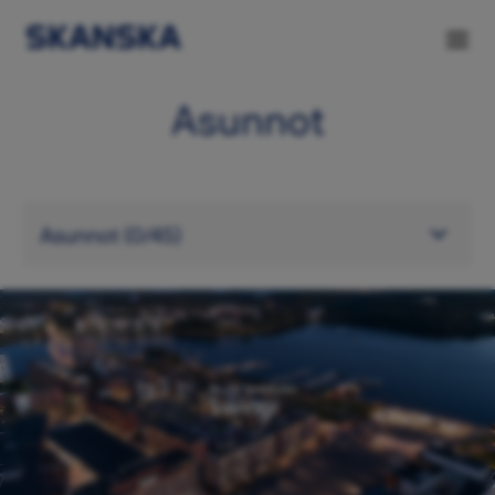
Asunnot