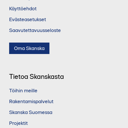
Käyttöehdot
Evästeasetukset
Saavutettavuusseloste
Oma Skanska
Tietoa Skanskasta
Töihin meille
Rakentamispalvelut
Skanska Suomessa
Projektit