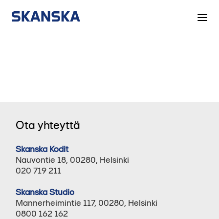
Ruskeasuo
Ota yhteyttä
Skanska Kodit
Nauvontie 18, 00280, Helsinki
020 719 211
Skanska Studio
Mannerheimintie 117, 00280, Helsinki
0800 162 162