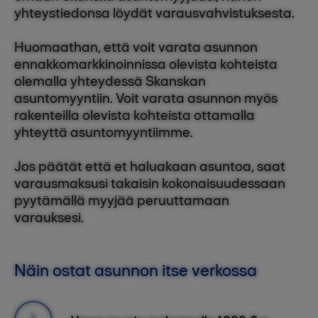
yhteystiedonsa löydät varausvahvistuksesta.
Huomaathan, että voit varata asunnon
ennakkomarkkinoinnissa olevista kohteista
olemalla yhteydessä Skanskan
asuntomyyntiin. Voit varata asunnon myös
rakenteilla olevista kohteista ottamalla
yhteyttä asuntomyyntiimme.
Jos päätät että et haluakaan asuntoa, saat
varausmaksusi takaisin kokonaisuudessaan
pyytämällä myyjää peruuttamaan
varauksesi.
Näin ostat asunnon itse verkossa