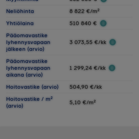
Neliöhinta
8 822 €/m²
Yhtiölaina
510 840 €
Pääomavastike
lyhennysvapaan
3 073,55 €/kk
jälkeen (arvio)
Pääomavastike
lyhennysvapaan
1 299,24 €/kk
aikana (arvio)
Hoitovastike (arvio)
504,90 €/kk
Hoitovastike / m²
5,10 €/m²
(arvio)