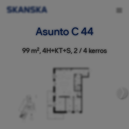
Asunto C 44
99 m², 4H+KT+S, 2 / 4 kerros