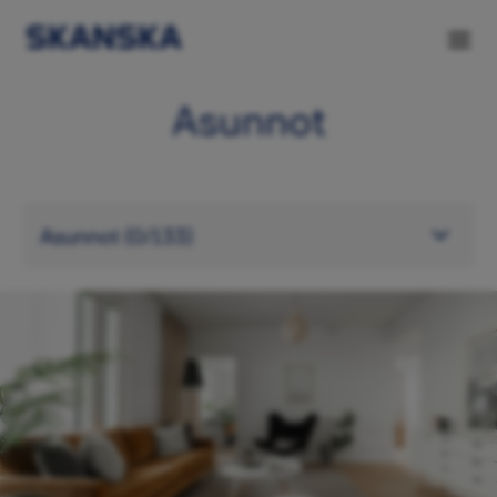
Asunnot