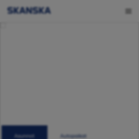
Asunnot
Autopaikat