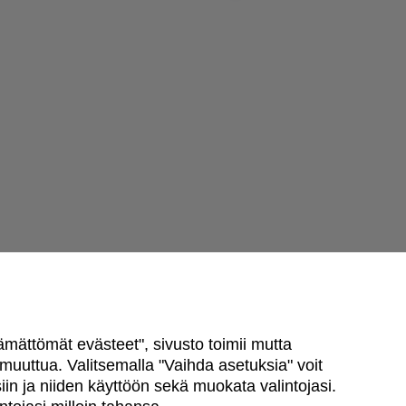
ttämättömät evästeet", sivusto toimii mutta
uuttua. Valitsemalla "Vaihda asetuksia" voit
in ja niiden käyttöön sekä muokata valintojasi.