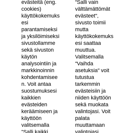
evästeitä (eng.
"Salli vain
cookies)
välttämättömät
käyttökokemuks
evästeet",
Skanska Kodit
esi
sivusto toimii
parantamiseksi
mutta
ja yksilöimiseksi
käyttökokemuks
Artikkelit
sivustollamme
esi saattaa
Digitaalinen asuntokauppa
sekä sivuston
muuttua.
käytön
Valitsemalla
Asiakkaiden kokemuksia meistä
analysointiin ja
"Vaihda
Vastuullisuus
markkinoinnin
asetuksia" voit
kohdentamisee
tutustua
Tietosuojaseloste
n. Voit antaa
tarkemmin
suostumuksesi
evästeisiin ja
Käyttöehdot
kaikkien
niiden käyttöön
Evästeasetukset
evästeiden
sekä muokata
keräämiseen ja
valintojasi. Voit
Saavutettavuusseloste
käyttöön
palata
valitsemalla
muuttamaan
”Salli kaikki
valintojasi